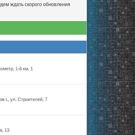
удем ждать скорого обновления
ометр, 1-й км, 1
в г., ул. Строителей, 7
я, 13