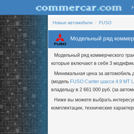
Новые автомобили
FUSO
Модельный ряд коммер
Модельный ряд коммерческого тран
которые включают в себя 3 модифик
Минимальная цена за автомобиль дл
(модель
FUSO Canter шасси 4.9 MT 
владельцу в 2 661 000 руб. (за авто
Ниже вы можете выбрать интересу
комплектации, технические характер