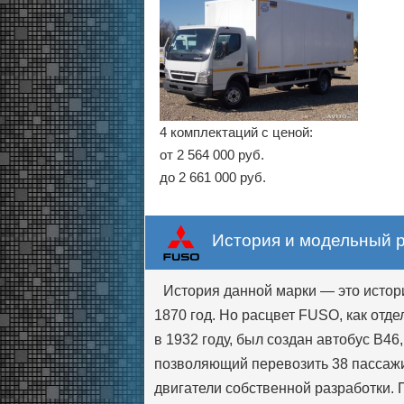
4 комплектаций с ценой:
от 2 564 000 руб.
до 2 661 000 руб.
История и модельный 
История данной марки — это истори
1870 год. Но расцвет FUSO, как отде
в 1932 году, был создан автобус B4
позволяющий перевозить 38 пассажи
двигатели собственной разработки