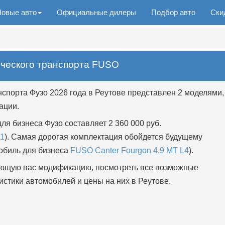
Новые авто
Официальные дилеры
Подбор авто
Ски
ческого транспорта FUSO
спорта Фузо 2026 года в Реутове представлен 2 моделями,
ации.
я бизнеса Фузо составляет 2 360 000 руб.
L1
). Самая дорогая комплектация обойдется будущему
мобиль для бизнеса
FUSO Canter Fourgon 4.9 MT L4
).
ющую вас модификацию, посмотреть все возможные
истики автомобилей и цены на них в Реутове.