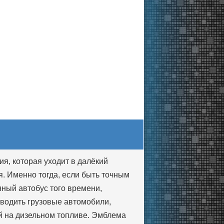
ия, которая уходит в далёкий
я. Именно тогда, если быть точным
нный автобус того времени,
зводить грузовые автомобили,
 на дизельном топливе. Эмблема