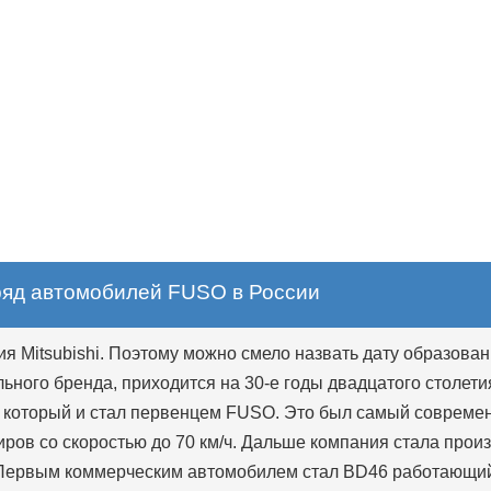
ряд автомобилей FUSO в России
я Mitsubishi. Поэтому можно смело назвать дату образован
льного бренда, приходится на 30-е годы двадцатого столети
6, который и стал первенцем FUSO. Это был самый совреме
ров со скоростью до 70 км/ч. Дальше компания стала прои
. Первым коммерческим автомобилем стал BD46 работающий