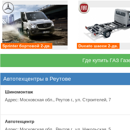
Sprinter бортовой 2-дв.
Ducato шасси 2-дв.
Где купить ГАЗ Газ
Автотехцентры в Реутове
Шиномонтаж
Адрес: Московская обл., Реутов г., ул. Строителей, 7
Автотехцентр
Адрес: Московская обл., Реутов г., ул. Никольская, 5