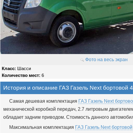
Фото на весь экран
Класс:
Шасси
Количество мест:
6
История и описание ГАЗ Газель Next бортовой 4
Самая дешевая комплектация
ГАЗ Газель Next бортово
механической коробкой передач, 2.7 литровым двигателем
обладает задним приводом. Стоимость данного автомобиля
Максимальная комплектация
ГАЗ Газель Next бортовой