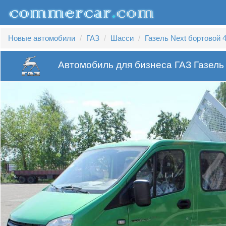
Новые автомобили
ГАЗ
Шасси
Газель Next бортовой 4
Автомобиль для бизнеса ГАЗ Газель 